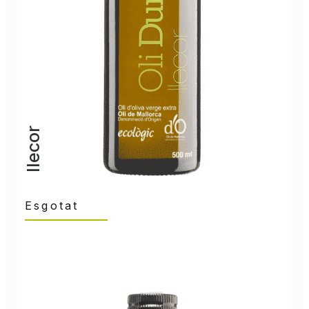
llecor
Esgotat