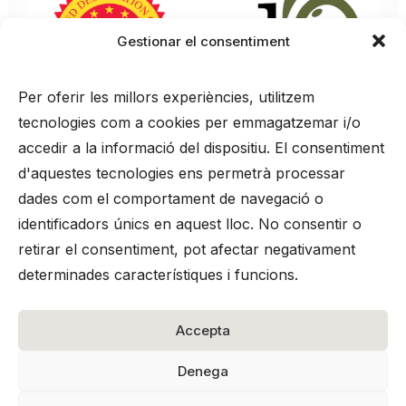
Gestionar el consentiment
Per oferir les millors experiències, utilitzem
tecnologies com a cookies per emmagatzemar i/o
accedir a la informació del dispositiu. El consentiment
d'aquestes tecnologies ens permetrà processar
dades com el comportament de navegació o
identificadors únics en aquest lloc. No consentir o
retirar el consentiment, pot afectar negativament
Advertiment legal
determinades característiques i funcions.
Termes i condicions
Política de galetes
Accepta
Política de privacitat
Denega