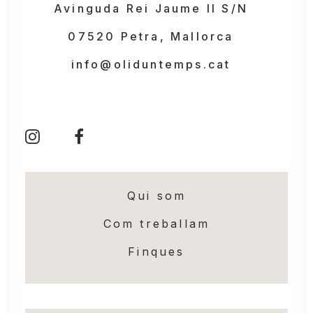
Avinguda Rei Jaume II S/N
07520 Petra, Mallorca
info@oliduntemps.cat
Qui som
Com treballam
Finques