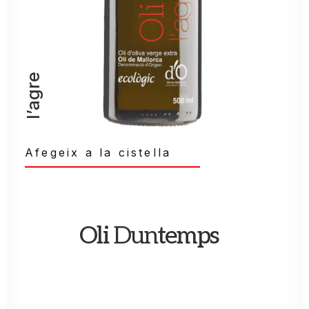
l’agre
Afegeix a la cistella
Oli
Dun
temps