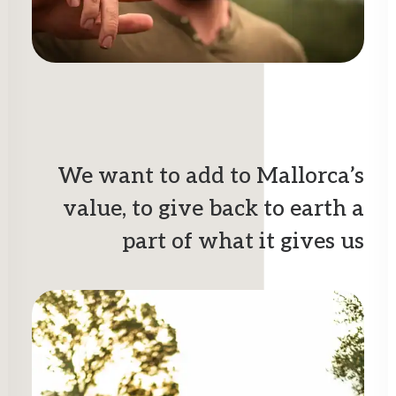
We want to add to Mallorca’s
value, to give back to earth a
part of what it gives us