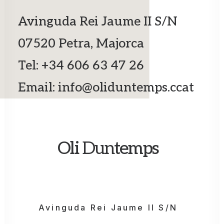
Avinguda Rei Jaume II S/N
07520 Petra, Majorca
Tel: +34 606 63 47 26
Email: info@oliduntemps.ccat
Oli
Dun
temps
Avinguda Rei Jaume II S/N