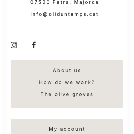
07520 Petra, Majorca
info@oliduntemps.cat
About us
How do we work?
The olive groves
My account