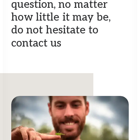
question,
no
matter
how
little
it
may
be,
do
not
hesitate
to
contact
us